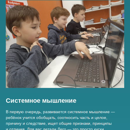
Системное мышление
В первую очередь, развивается системное мышление —
ребёнок учится обобщать, соотносить часть и целое,
причину и следствие, ищет общие признаки, принципы
и отличия. Для вас детали Лего — это просто куски