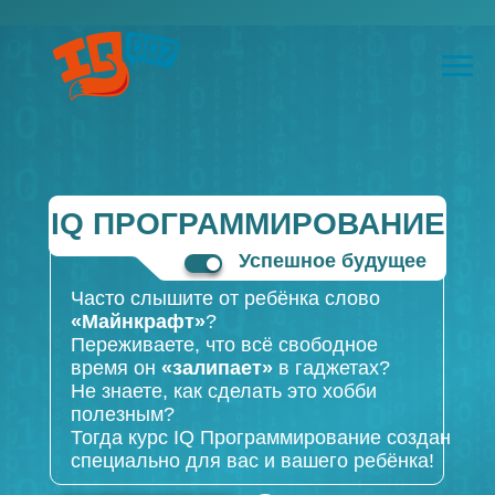
IQ ПРОГРАММИРОВАНИЕ
Успешное будущее
Часто слышите от ребёнка слово
«Майнкрафт»
?
Переживаете, что всё свободное
время он
«залипает»
в гаджетах?
Не знаете, как сделать это хобби
полезным?
Тогда курс IQ Программирование создан
специально для вас и вашего ребёнка!