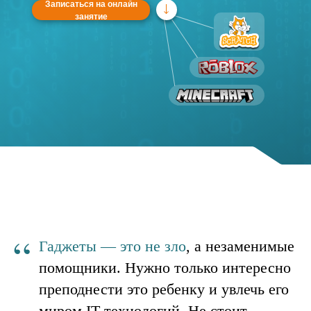
Записаться на онлайн
занятие
“
Гаджеты — это не зло
, а незаменимые
помощники. Нужно только интересно
преподнести это ребенку и увлечь его
миром IT технологий. Не стоит